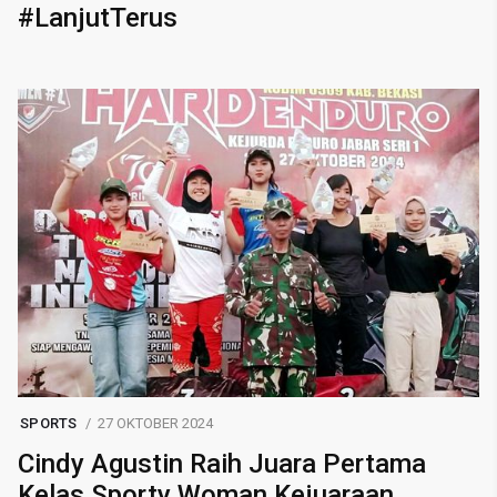
#LanjutTerus
SPORTS
27 OKTOBER 2024
Cindy Agustin Raih Juara Pertama
Kelas Sporty Woman Kejuaraan