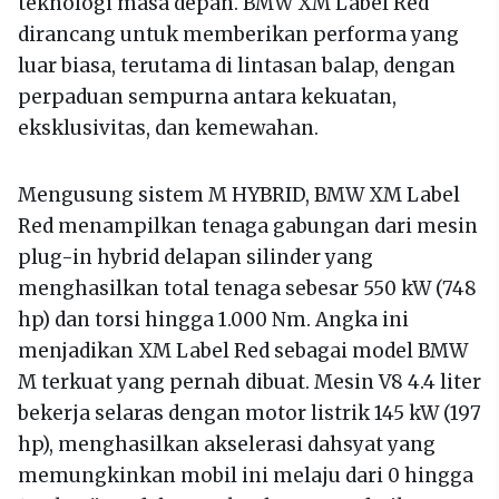
teknologi masa depan. BMW XM Label Red
dirancang untuk memberikan performa yang
luar biasa, terutama di lintasan balap, dengan
perpaduan sempurna antara kekuatan,
eksklusivitas, dan kemewahan.
Mengusung sistem M HYBRID, BMW XM Label
Red menampilkan tenaga gabungan dari mesin
plug-in hybrid delapan silinder yang
menghasilkan total tenaga sebesar 550 kW (748
hp) dan torsi hingga 1.000 Nm. Angka ini
menjadikan XM Label Red sebagai model BMW
M terkuat yang pernah dibuat. Mesin V8 4.4 liter
bekerja selaras dengan motor listrik 145 kW (197
hp), menghasilkan akselerasi dahsyat yang
memungkinkan mobil ini melaju dari 0 hingga