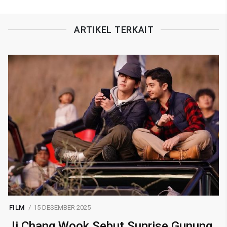
ARTIKEL TERKAIT
FILM
15 DESEMBER 2025
Ji Chang Wook Sebut Sunrise Gunung