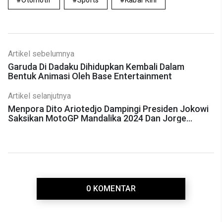
Otomotif
Sports
Kabar Kini
Artikel sebelumnya
Garuda Di Dadaku Dihidupkan Kembali Dalam
Bentuk Animasi Oleh Base Entertainment
Artikel selanjutnya
Menpora Dito Ariotedjo Dampingi Presiden Jokowi
Saksikan MotoGP Mandalika 2024 Dan Jorge
Martin Juara
0 KOMENTAR