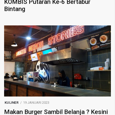
KOMBIS Putaran Ke-6 Bertabur
Bintang
KULINER
19 JANUARI 2023
Makan Burger Sambil Belanja ? Kesini