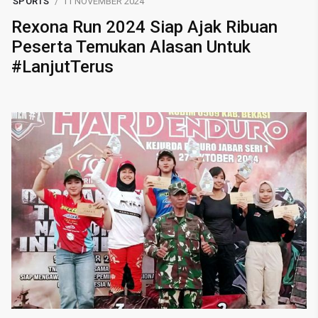
SPORTS
11 NOVEMBER 2024
Rexona Run 2024 Siap Ajak Ribuan
Peserta Temukan Alasan Untuk
#LanjutTerus