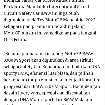
menjadi Safety Car MGPA khusus untuk
Pertamina Mandalika International Street
Circuit. Safety Car BMW ini juga telah
digunakan pada Tes MotoGP Mandalika 2022
sebagai ujian pramusim terakhir jelang
MotoGP musim ini yang digelar pada tanggal
11-13 Februari.
“Selama persiapan dan ajang MotoGP, BMW
330e M Sport akan digunakan di area sirkuit
sebagai Safety Car. Kendaraan ini hadirkan DNA
sporty BMW, efisiensi luar biasa, dan pilihan
berkendara tanpa emisi lokal menjadi karakter
progresif dari BMW 330e M Sport. Hadir dengan
desain livery yang spesial dan disesuaikan
dengan DNA Motorsport dari BMW M dalam