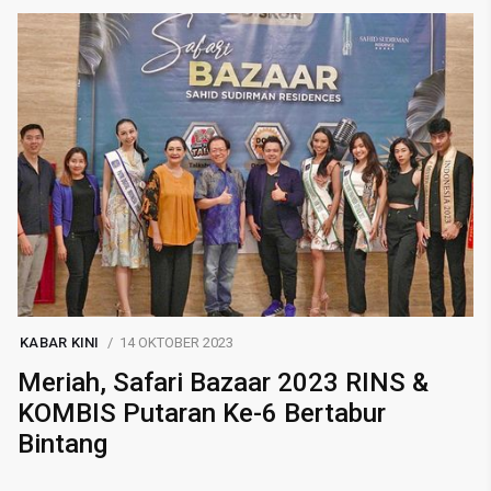
KABAR KINI
14 OKTOBER 2023
Meriah, Safari Bazaar 2023 RINS &
KOMBIS Putaran Ke-6 Bertabur
Bintang