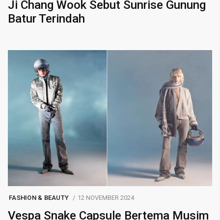
Ji Chang Wook Sebut Sunrise Gunung
Batur Terindah
FASHION & BEAUTY
12 NOVEMBER 2024
Vespa Snake Capsule Bertema Musim