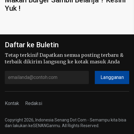
Makan Burger Sambil Belanja ? Kesini
Yuk !
Daftar ke Buletin
Tetap terkini! Dapatkan semua posting terbaru &
terbaik dikirim langsung ke kotak masuk Anda
Langganan
Kontak
Redaksi
Copyright 2026, Indonesia Senang Dot Com - Semampu kita bisa
dan lakukan keSENANGanmu. All Rights Reserved.