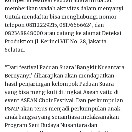
kompetisi Festival Paduan Suara ini dapat
memberikan wadah aktivitas dalam menyanyi.
Untuk mendaftar bisa menghubungi nomor
telepon 08112229215, 08176666624, dan
082348848000 atau datang ke alamat Deteksi
Produktion Jl. Kerinci VIII No. 28, Jakarta
Selatan.
“Dari festival Paduan Suara ‘Bangkit Nusantara
Bernyanyi’ diharapkan akan mendapatkan
hasil penjaringan kelompok Paduan Suara
yang bisa mengikuti ditingkat Asean yaitu di
event ASEAN Choir Festival. Dan perkumpulan
PSMP akan terus menjadi perkumpulan anak-
anak bangsa yang senantiasa melaksanakan
Program Seni Budaya Nusantara dan