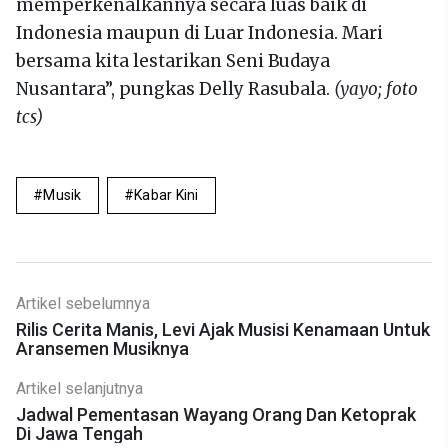
memperkenalkannya secara luas baik di
Indonesia maupun di Luar Indonesia. Mari
bersama kita lestarikan Seni Budaya
Nusantara”, pungkas Delly Rasubala.
(yayo; foto
tcs)
Musik
Kabar Kini
Artikel sebelumnya
Rilis Cerita Manis, Levi Ajak Musisi Kenamaan Untuk
Aransemen Musiknya
Artikel selanjutnya
Jadwal Pementasan Wayang Orang Dan Ketoprak
Di Jawa Tengah