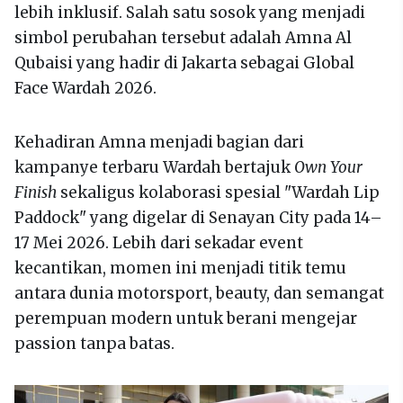
lebih inklusif. Salah satu sosok yang menjadi
simbol perubahan tersebut adalah Amna Al
Qubaisi yang hadir di Jakarta sebagai Global
Face Wardah 2026.
Kehadiran Amna menjadi bagian dari
kampanye terbaru Wardah bertajuk
Own Your
Finish
sekaligus kolaborasi spesial "Wardah Lip
Paddock" yang digelar di Senayan City pada 14–
17 Mei 2026. Lebih dari sekadar event
kecantikan, momen ini menjadi titik temu
antara dunia motorsport, beauty, dan semangat
perempuan modern untuk berani mengejar
passion tanpa batas.