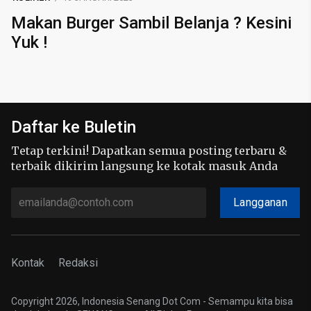
Makan Burger Sambil Belanja ? Kesini
Yuk !
Daftar ke Buletin
Tetap terkini! Dapatkan semua posting terbaru &
terbaik dikirim langsung ke kotak masuk Anda
Langganan
Kontak
Redaksi
Copyright 2026, Indonesia Senang Dot Com - Semampu kita bisa