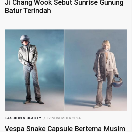
Ji Chang Wook Sebut Sunrise Gunung
Batur Terindah
FASHION & BEAUTY
12 NOVEMBER 2024
Vespa Snake Capsule Bertema Musim