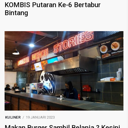
KOMBIS Putaran Ke-6 Bertabur
Bintang
KULINER
19 JANUARI 2023
Makan Burger Sambil Belanja ? Kesini