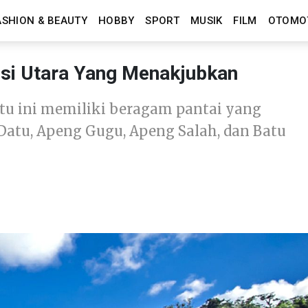
ASHION & BEAUTY
HOBBY
SPORT
MUSIK
FILM
OTOMO
esi Utara Yang Menakjubkan
satu ini memiliki beragam pantai yang
Datu, Apeng Gugu, Apeng Salah, dan Batu