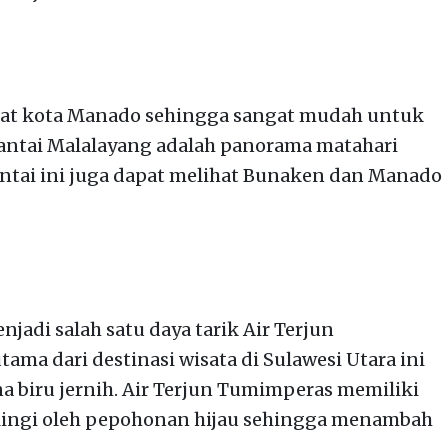
pusat kota Manado sehingga sangat mudah untuk
 Pantai Malalayang adalah panorama matahari
antai ini juga dapat melihat Bunaken dan Manado
jadi salah satu daya tarik Air Terjun
ma dari destinasi wisata di Sulawesi Utara ini
na biru jernih. Air Terjun Tumimperas memiliki
lilingi oleh pepohonan hijau sehingga menambah