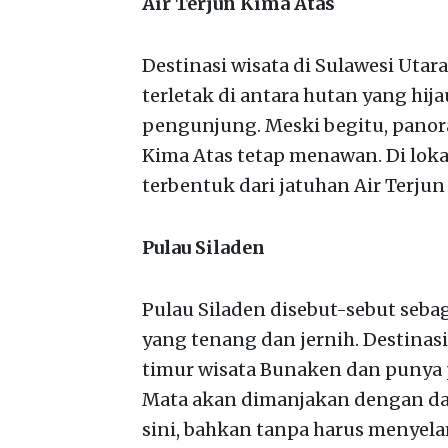
Air Terjun Kima Atas
Destinasi wisata di Sulawesi Utara
terletak di antara hutan yang hij
pengunjung. Meski begitu, panoram
Kima Atas tetap menawan. Di loka
terbentuk dari jatuhan Air Terjun
Pulau Siladen
Pulau Siladen disebut-sebut sebag
yang tenang dan jernih. Destinasi 
timur wisata Bunaken dan punya
Mata akan dimanjakan dengan dap
sini, bahkan tanpa harus menyela