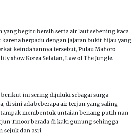
 yang begitu bersih serta air laut sebening kaca.
karena berpadu dengan jajaran bukit hijau yang
rkat keindahannya tersebut, Pulau Mahoro
lity show Korea Selatan, Law of The Jungle.
 berikut ini sering dijuluki sebagai surga
, di sini ada beberapa air terjun yang saling
ga tampak membentuk untaian benang putih nan
Terjun Tinoor berada di kaki gunung sehingga
 sejuk dan asri.