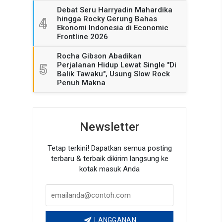
Debat Seru Harryadin Mahardika
hingga Rocky Gerung Bahas
4
Ekonomi Indonesia di Economic
Frontline 2026
Rocha Gibson Abadikan
Perjalanan Hidup Lewat Single "Di
5
Balik Tawaku", Usung Slow Rock
Penuh Makna
Newsletter
Tetap terkini! Dapatkan semua posting
terbaru & terbaik dikirim langsung ke
kotak masuk Anda
LANGGANAN