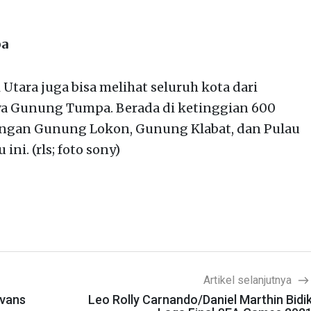
pa
i Utara juga bisa melihat seluruh kota dari
ya Gunung Tumpa. Berada di ketinggian 600
ngan Gunung Lokon, Gunung Klabat, dan Pulau
ini. (rls; foto sony)
Artikel selanjutnya
evans
Leo Rolly Carnando/Daniel Marthin Bidi