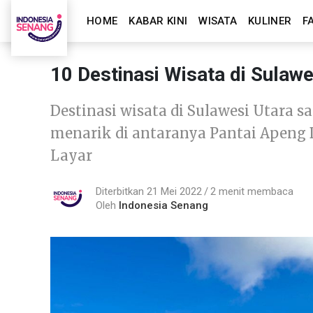
HOME
KABAR KINI
WISATA
KULINER
F
10 Destinasi Wisata di Sulaw
Destinasi wisata di Sulawesi Utara 
menarik di antaranya Pantai Apeng 
Layar
Diterbitkan 21 Mei 2022
2 menit membaca
Oleh
Indonesia Senang