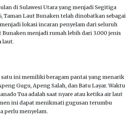
lan di Sulawesi Utara yang menjadi Segitiga
, Taman Laut Bunaken telah dinobatkan sebagai
enjadi lokasi incaran penyelam dari seluruh
t Bunaken menjadi rumah lebih dari 3.000 jenis
 laut.
a satu ini memiliki beragam pantai yang menarik
Apeng Gugu, Apeng Salah, dan Batu Layar. Waktu
anado Tua adalah saat nyare atau ketika air laut
momen ini dapat menikmati gugusan terumbu
a perlu menyelam.