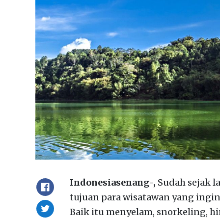
Indonesiasenang-,
Sudah sejak la
tujuan para wisatawan yang ingi
Baik itu menyelam, snorkeling, 