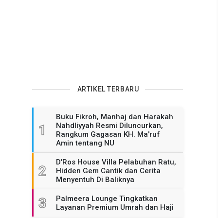
ARTIKEL TERBARU
Buku Fikroh, Manhaj dan Harakah
Nahdliyyah Resmi Diluncurkan,
1
Rangkum Gagasan KH. Ma'ruf
Amin tentang NU
D'Ros House Villa Pelabuhan Ratu,
2
Hidden Gem Cantik dan Cerita
Menyentuh Di Baliknya
Palmeera Lounge Tingkatkan
3
Layanan Premium Umrah dan Haji